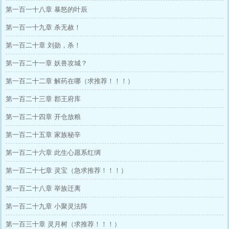
第一百一十八章 暴怒的叶辰
第一百一十九章 杀无赦！
第一百二十章 刘勋，杀！
第一百二十一章 妖兽攻城？
第一百二十二章 解药在哪（求推荐！！！）
第一百二十三章 郡王府库
第一百二十四章 开仓放粮
第一百二十五章 家族秘辛
第一百二十六章 此生心愿系红绸
第一百二十七章 灵宝（急求推荐！！！）
第一百二十八章 举族迁离
第一百二十九章 小聚灵法阵
第一百三十章 灵月树（求推荐！！！）