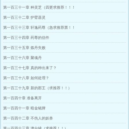
第一百三十一章 种灵芝（四更求推荐！！！
第一百三十二章 护臂器灵
第一百三十三章 轩逸药尊（急求推荐票！！
第一百三十四章 药尊的信件
第一百三十五章 炼丹失败
第一百三十六章 聚魂丹
第一百三十七章 真的种出来了？
第一百三十八章 如何处理？
第一百三十九章 新的郡王（求推荐！！）
第一百四十章 准备离开
第一百四十一章 暗金铭牌
第一百四十二章 不伤人的妖兽
第一百四十三章 澹台绫（求推荐！！）