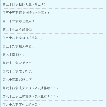
第五十四章 阴阳两鱼（加更！）
第五十五章 画龙点睛（求推荐！！）
第五十六章 黎诩的人情
第五十七章 金蝉脱壳
第五十八章 危机（求推荐！）
第五十九章 凶人牛老二
第六十章 战神！！！
第六十一章 劫后余生
第六十二章 君子报仇
第六十三章 怒碎山河
第六十四章 玄天赤虎（四更求推荐！！）
第六十五章 迅影雷豹（急求推荐！！！）
第六十六章 不伤人的妖兽？