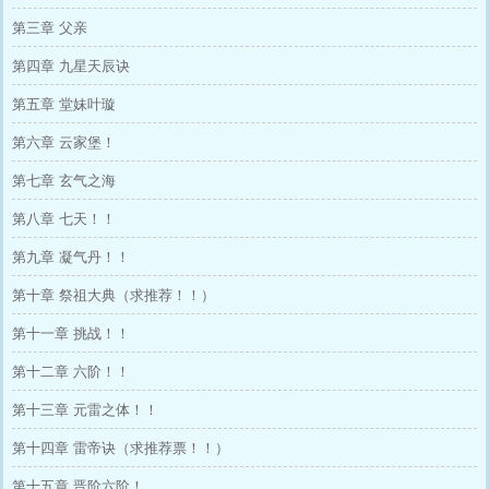
第三章 父亲
第四章 九星天辰诀
第五章 堂妹叶璇
第六章 云家堡！
第七章 玄气之海
第八章 七天！！
第九章 凝气丹！！
第十章 祭祖大典（求推荐！！）
第十一章 挑战！！
第十二章 六阶！！
第十三章 元雷之体！！
第十四章 雷帝诀（求推荐票！！）
第十五章 晋阶六阶！