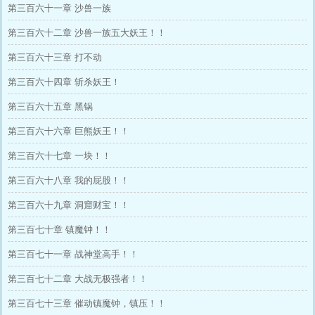
第三百六十一章 沙兽一族
第三百六十二章 沙兽一族五大妖王！！
第三百六十三章 打不动
第三百六十四章 斩杀妖王！
第三百六十五章 黑锅
第三百六十六章 巨熊妖王！！
第三百六十七章 一块！！
第三百六十八章 我的屁股！！
第三百六十九章 洞窟财宝！！
第三百七十章 镇魔钟！！
第三百七十一章 战神堂高手！！
第三百七十二章 大战无极强者！！
第三百七十三章 催动镇魔钟，镇压！！