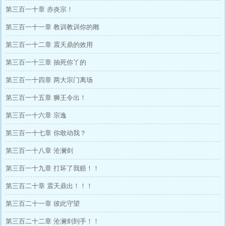
第三百一十章 赤炎宗！
第三百一十一章 教训教训你的雕
第三百一十二章 震天鼎的效用
第三百一十三章 抽死你丫的
第三百一十四章 两大宗门离场
第三百一十五章 狮王令出！
第三百一十六章 宗逸
第三百一十七章 你敢动我？
第三百一十八章 沧澜剑
第三百一十九章 打坏了我赔！！
第三百二十章 震天鼎出！！！
第三百二十一章 彼此守望
第三百二十二章 沧澜剑到手！！