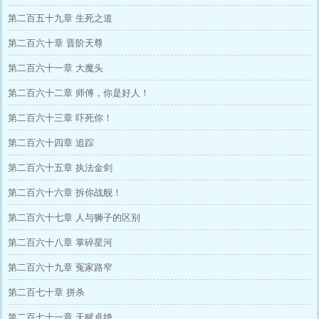
第二百五十九章 生死之道
第二百六十章 晋阶天尊
第二百六十一章 大魔头
第二百六十二章 师傅，你是好人！
第二百六十三章 吓死你！
第二百六十四章 追踪
第二百六十五章 执法金剑
第二百六十六章 拆你战舰！
第二百六十七章 人与狮子的区别
第二百六十八章 掌碎星河
第二百六十九章 冤家路窄
第二百七十章 拼杀
第二百七十一章 天赋卓绝