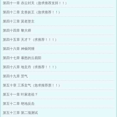
第四十一章 赤云封天（急求推荐支持！！）
第四十二章 玄兽妖王（急求推荐！！）
第四十三章 莫老堡主
第四十四章 黎大师
第四十五章 天才？（求推荐！！！）
第四十六章 神偷阿狸
第四十七章 暴怒的云易阳
第四十八章 地玄丹（求推荐！！！）
第四十九章 罡气
第五十章 三系玄气（急求推荐票！！）
第五十一章 叶家老祖？
第五十二章 绝地反击
第五十三章 第二项测试