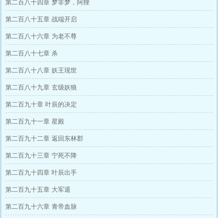
第二百八十四章 梦非梦，阿狸
第二百八十五章 战端开启
第二百八十六章 为老不尊
第二百八十七章 杀
第二百八十八章 妖王现世
第二百八十九章 玄级妖狼
第二百九十章 叶辰的决定
第二百九十一章 星殿
第二百九十二章 返回东林郡
第二百九十三章 宁死不降
第二百九十四章 叶辰出手
第二百九十五章 大军退
第二百九十六章 青帝血脉