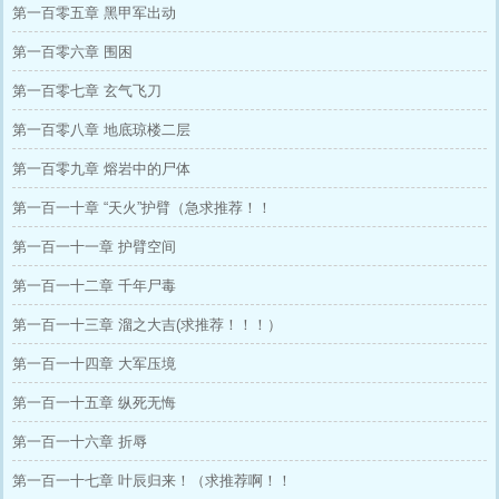
第一百零五章 黑甲军出动
第一百零六章 围困
第一百零七章 玄气飞刀
第一百零八章 地底琼楼二层
第一百零九章 熔岩中的尸体
第一百一十章 “天火”护臂（急求推荐！！
第一百一十一章 护臂空间
第一百一十二章 千年尸毒
第一百一十三章 溜之大吉(求推荐！！！）
第一百一十四章 大军压境
第一百一十五章 纵死无悔
第一百一十六章 折辱
第一百一十七章 叶辰归来！（求推荐啊！！