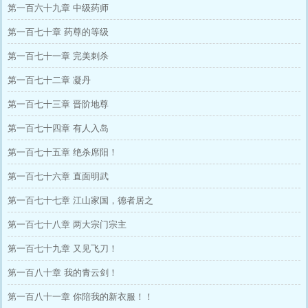
第一百六十九章 中级药师
第一百七十章 药尊的等级
第一百七十一章 完美刺杀
第一百七十二章 凝丹
第一百七十三章 晋阶地尊
第一百七十四章 有人入岛
第一百七十五章 绝杀席阳！
第一百七十六章 直面明武
第一百七十七章 江山家国，德者居之
第一百七十八章 两大宗门宗主
第一百七十九章 又见飞刀！
第一百八十章 我的青云剑！
第一百八十一章 你陪我的新衣服！！