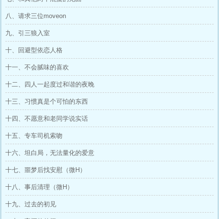
八、请求三位moveon
九、引三狼入室
十、回避型依恋人格
十一、不会腻味的喜欢
十二、四人一起度过和谐的夜晚
十三、习惯真是个可怕的东西
十四、不愿意和老同学说实话
十五、专车司机索吻
十六、坦白局，无法量化的爱意
十七、噩梦后找安慰（微H）
十八、事后清理（微H）
十九、过去的初见