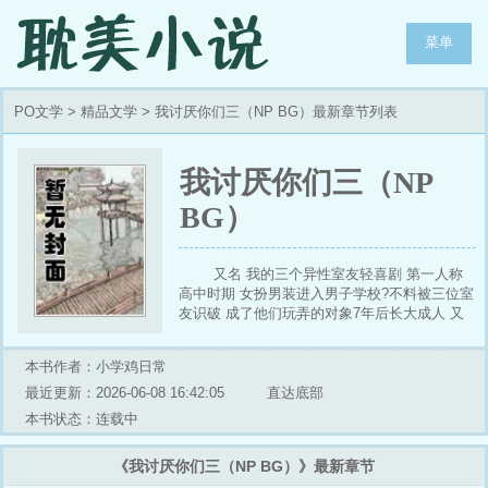
菜单
PO文学
>
精品文学
> 我讨厌你们三（NP BG）最新章节列表
我讨厌你们三（NP
BG）
又名 我的三个异性室友轻喜剧 第一人称
高中时期 女扮男装进入男子学校?不料被三位室
友识破 成了他们玩弄的对象7年后长大成人 又
被发现 会擦出怎么样的火花呢？？？拜托 我只
想好好的读书可不可以不要打扰我！！！我只是
本书作者：小学鸡日常
个孩子！我讨厌你们三！--------------------------------
----------------------------什么？你讨厌我们三？？
最近更新：2026-06-08 16:42:05
直达底部
Emmmm...我爱你们三！--------------------------------
本书状态：连载中
------------------------------时刻欢迎留言、送珍珠、
收藏一条龙-----------这是来自 6202 年的回溯，
《我讨厌你们三（NP BG）》最新章节
看自己稚嫩时期写下的作品就觉得很有意思。从