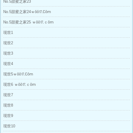
No.5甜蜜之家23
No.5甜蜜之家24ｗǒǒ⒘∁ǒⅿ
No.5甜蜜之家25 ｗǒǒ⒘ｃǒⅿ
现世1
现世2
现世3
现世4
现世5ｗǒǒ⒘∁ǒⅿ
现世6 ｗǒǒ⒘ｃǒⅿ
现世7
现世8
现世9
现世10